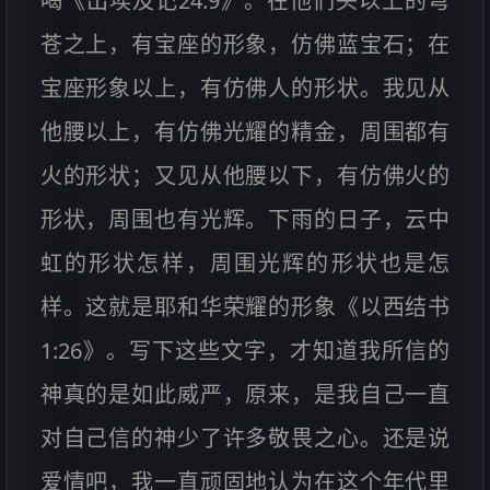
喝《出埃及记24:9》。在他们头以上的穹
苍之上，有宝座的形象，仿佛蓝宝石；在
宝座形象以上，有仿佛人的形状。我见从
他腰以上，有仿佛光耀的精金，周围都有
火的形状；又见从他腰以下，有仿佛火的
形状，周围也有光辉。下雨的日子，云中
虹的形状怎样，周围光辉的形状也是怎
样。这就是耶和华荣耀的形象《以西结书
1:26》。写下这些文字，才知道我所信的
神真的是如此威严，原来，是我自己一直
对自己信的神少了许多敬畏之心。还是说
爱情吧，我一直顽固地认为在这个年代里