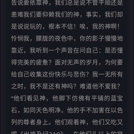
告说要依靠神，我们总是说不管平顺还是
患难我们要仰赖我们的神，事实，我们却
是说说玩的，根本不信！唉，我的神啊！
怜悯我，朦胧的夜色中，你的影子慢慢地
靠近，我听到一个声音在问自己：是否懂
得完美的疲惫？面对无声的岁月，为何要
给自己收集这份快乐与悲伤？我一无所有
之时，我不是还有神吗？难道他不爱我？
“他们看见神，他脚下仿佛有平铺的蓝宝
石，如同天色明净。他的手不加害在以色
列的尊者身上。他们观看神，他们又吃又