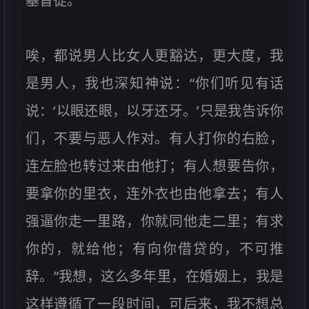
基督徒。
唉，都说男人比女人更豁达，更大度，我
是男人，我也深知神说：“你们听见有话
说：‘以眼还眼，以牙还牙。’只是我告诉你
们，不要与恶人作对。有人打你的右脸，
连左脸也转过来由他打；有人想要告你，
要拿你的里衣，连外衣也由他拿去；有人
强逼你走一里路，你就同他走二里；有求
你的，就给他；有向你借贷的，不可推
辞。”我想，这么多年里，在婚姻上，我是
这样遵循了一段时间，可后来，我不想总