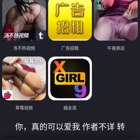
汤不热视频
广告招租
午夜商店
草莓视频
插女孩
你，真的可以爱我 作者不详 转