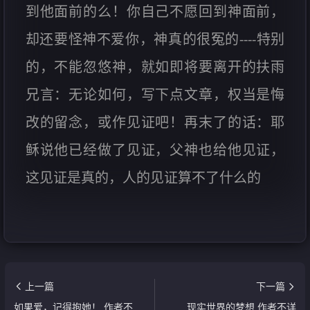
到他面前的么！你自己不愿回到神面前，
却还要怪神不爱你，神真的很冤的----特别
的，不能忽悠神，就如即将要离开的扶雨
兄言：无论如何，写下点文章，权当是悔
改的留念，或作见证吧！再末了的话：耶
稣说他已经做了见证，父神也给他见证，
这见证是真的，人的见证算不了什么的
上一篇
下一篇
如果爱，记得抱她！ 作者不
现实世界的梦想 作者不详